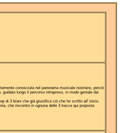
etamente conosciuta nel panorama musicale nostrano, perciò
 guidato lungo il percorso intrapreso, in modo geniale dai
 di 3 brani che già giustifica ciò che ho scritto all' inizio.
ia, che riscontro in ognuna delle 3 tracce qui proposte.