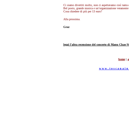
Ci siamo divertiti molto, non ci aspettavamo così tanta 
Bel posto, grande musica e un’organizzazione veramente
Cosa chiedere di più per 13 euro?
Alla prossima.
Graz
leggi l'altra recensione del concerto di Manu Chao-
h
ome
|
a
w w w . t o s c a n a i n c