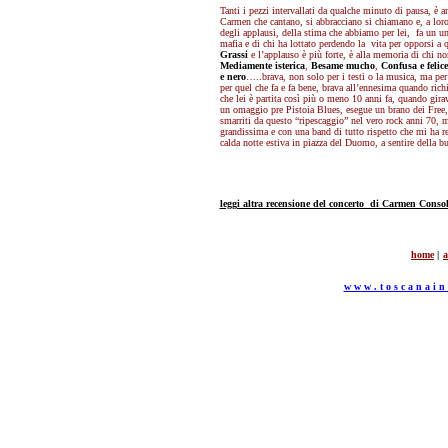
Tanti i pezzi intervallati da qualche minuto di pausa, è 
Carmen che cantano, si abbracciano si chiamano e, a loro
degli applausi, della stima che abbiamo per lei, fa un u
mafia e di chi ha lottato perdendo la vita per opporsi a 
Grassi
e l’applauso è più forte, è alla memoria di chi no
Mediamente isterica
,
Besame mucho
,
Confusa e felice
e nero
…..brava, non solo per i testi o la musica, ma per l
per quel che fa e fa bene, brava all’ennesima quando rich
che lei è partita così più o meno 10 anni fa, quando girav
un omaggio pre Pistoia Blues, esegue un brano dei Free, 
smarriti da questo “ripescaggio” nel vero rock anni 70, ma
grandissima e con una band di tutto rispetto che mi ha re
calda notte estiva in piazza del Duomo, a sentire della b
leggi altra recensione del concerto di Carmen Conso
h
ome
|
a
w w w . t o s c a n a i n c