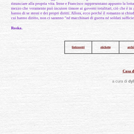
rinunciare alla propria vita. Irene e Francisco rappresentano appunto la lotta 
mezzo che veramente può incutere timore ai governi totalitari, ciò che è in g
hanno di se stessi e dei propri diritti. Allora, ecco perché il romanzo si ch
cui hanno diritto, non ci saranno “né macchinari di guerra né soldati sufficien
Roska.
linknostri
etichette
archi
Casa d
a cura di
dy