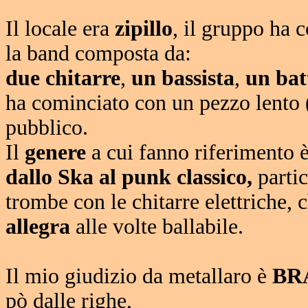
Il locale era
zipillo
, il gruppo ha 
la band composta da:
due chitarre
,
un bassista
,
un bat
ha cominciato con un pezzo lento (
pubblico.
Il
genere
a cui fanno riferimento 
dallo Ska al punk classico,
partic
trombe con le chitarre elettriche, 
allegra
alle volte ballabile.
Il mio giudizio da metallaro è
BR
pò dalle righe,