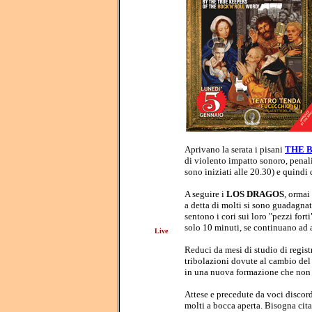
Aprivano la serata i pisani
THE 
di violento impatto sonoro, penali
sono iniziati alle 20.30) e quindi
A seguire i
LOS DRAGOS
, ormai
a detta di molti si sono guadagnati
sentono i cori sui loro "pezzi fort
solo 10 minuti, se continuano ad 
Live
Reduci da mesi di studio di registr
tribolazioni dovute al cambio del 
in una nuova formazione che non h
Attese e precedute da voci discor
molti a bocca aperta. Bisogna cita