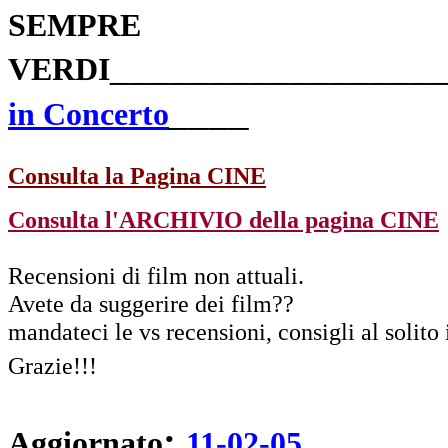
SEMPRE
________________
VERDI
_
___
in Concerto
Consulta la Pagina CINE
Consulta l'ARCHIVIO della pagina CINE
Recensioni di film non attuali.
Avete da suggerire dei film??
mandateci le vs recensioni, consigli al solito
Grazie!!!
:
Aggiornato
11-02-05