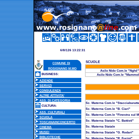
6/8/126 13:22:32
SCUOLE
COMUNE DI
ROSIGNANO M.MO
Asilo Nido Com.le "Nghé"
BUSINESS:
Asilo Nido Com.le "Mammo
AZIENDE
SERVIZI
CONSULENZA
ALTRE ATTIVITA'
ASS. DI CATEGORIA
Sc. Materna Com.le "Stacciaburatt
CULTURA:
Sc. Materna Com.le "B. Ciari"
ASS. CULTURALI
Sc. Materna Com.le "Finestra sul 
SCUOLA
Sc. Materna Statale "C. Battisti"
TOSCANAINCONCERTO
Sc. Materna Statale
CINEMA
MUSEI
Sc. Materna Statale "G. Rodari"
BIBLIOTECHE
Sc. Materna Statale "R. Fucini"